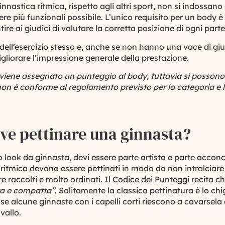
nnastica ritmica, rispetto agli altri sport, non si indossano
ere più funzionali possibile. L’unico requisito per un body è
tire ai giudici di valutare la corretta posizione di ogni part
ell’
esercizio
stesso e, anche se non hanno una voce di giu
gliorare l’impressione generale della prestazione.
 viene assegnato un punteggio al body, tuttavia si possono 
non è conforme al regolamento previsto per la categoria e liv
ve pettinare una ginnasta?
to look da ginnasta, devi essere parte artista e parte acconc
la ritmica devono essere pettinati in modo da non intralciar
e raccolti e molto ordinati. Il Codice dei Punteggi recita c
ta e compatta”
. Solitamente la classica pettinatura è lo ch
 se alcune ginnaste con i capelli corti riescono a cavarsel
vallo.