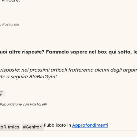
i Pastorelli
uoi altre risposte? Fammelo sapere nel box qui sotto, le
 risposte: nei prossimi articoli tratteremo alcuni degli argo
ate a seguire BlaBlaGym!
llaborazione con Pastorelli
Pubblicato in
Approfondimenti
raRitmica
#Genitori