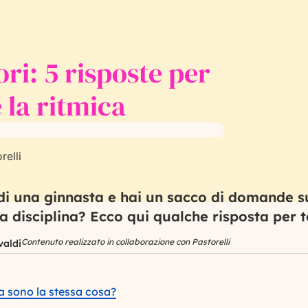
MENU
Cerca
ri: 5 risposte per
e la ritmica
e di una ginnasta e hai un sacco di domande 
 disciplina? Ecco qui qualche risposta per t
Contenuto realizzato in collaborazione con Pastorelli
valdi
ca sono la stessa cosa?