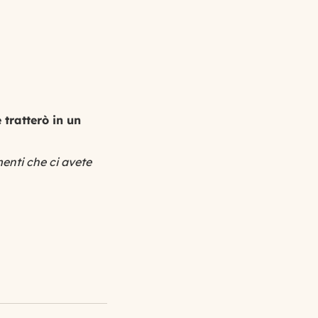
 tratterò in un
menti che ci avete