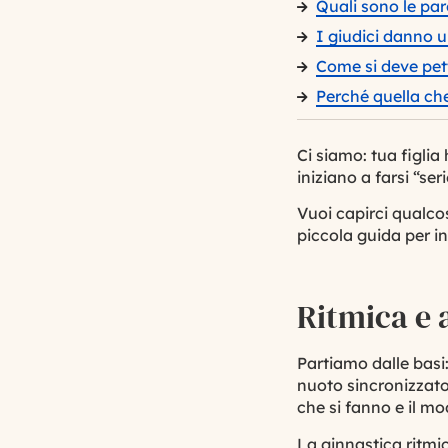
Quali sono le pa
I giudici danno 
Come si deve pet
Perché quella ch
Ci siamo: tua figlia
iniziano a farsi “seri
Vuoi capirci qualcos
piccola guida per in
Ritmica e a
Partiamo dalle basi
nuoto sincronizzato
che si fanno e il m
La ginnastica ritmi